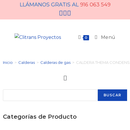
LLÁMANOS GRATIS AL
916 063 549
Menú
0
Inicio
>
Calderas
>
Calderas de gas
>
CALDERA THEMA CONDENS MI
BUSCAR
Categorías de Producto