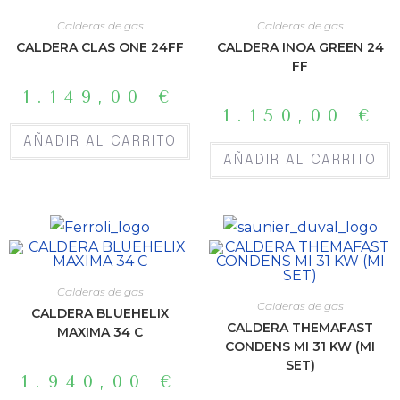
Calderas de gas
Calderas de gas
CALDERA CLAS ONE 24FF
CALDERA INOA GREEN 24
FF
1.149,00
€
1.150,00
€
AÑADIR AL CARRITO
AÑADIR AL CARRITO
Calderas de gas
Calderas de gas
CALDERA BLUEHELIX
CALDERA THEMAFAST
MAXIMA 34 C
CONDENS MI 31 KW (MI
SET)
1.940,00
€