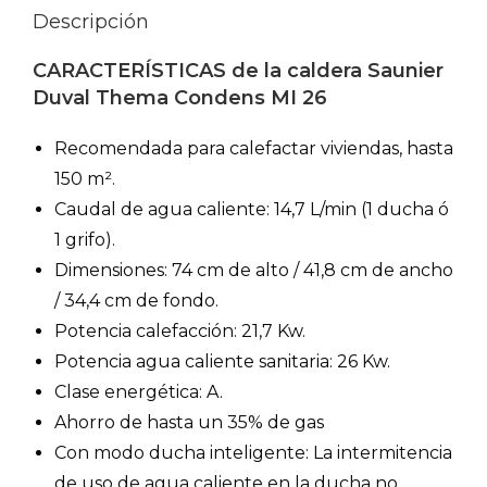
Descripción
CARACTERÍSTICAS de la caldera Saunier
Duval Thema Condens MI 26
Recomendada para calefactar viviendas, hasta
150 m².
Caudal de agua caliente: 14,7 L/min (1 ducha ó
1 grifo).
Dimensiones: 74 cm de alto / 41,8 cm de ancho
/ 34,4 cm de fondo.
Potencia calefacción: 21,7 Kw.
Potencia agua caliente sanitaria: 26 Kw.
Clase energética: A.
Ahorro de hasta un 35% de gas
Con modo ducha inteligente: La intermitencia
de uso de agua caliente en la ducha no