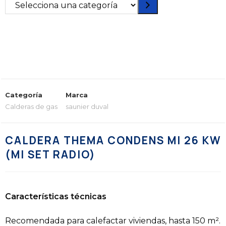
Categoría
Marca
Calderas de gas
saunier duval
CALDERA THEMA CONDENS MI 26 KW
(MI SET RADIO)
Características técnicas
Recomendada para calefactar viviendas, hasta 150 m².