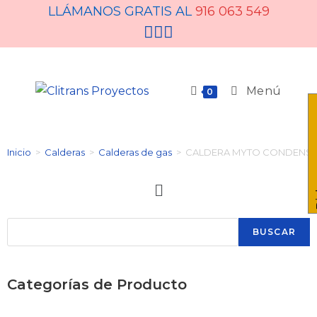
LLÁMANOS GRATIS AL
916 063 549
Menú
0
Pid
Inicio
>
Calderas
>
Calderas de gas
>
CALDERA MYTO CONDENS 2
BUSCAR
Categorías de Producto