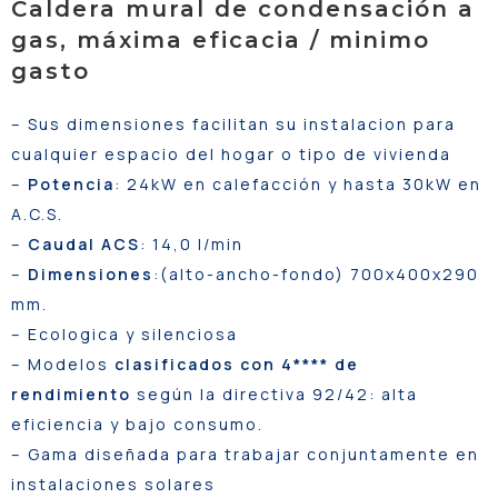
Caldera mural de condensación a
gas, máxima eficacia / minimo
gasto
– Sus dimensiones facilitan su instalacion para
cualquier espacio del hogar o tipo de vivienda
–
Potencia
: 24kW en calefacción y hasta 30kW en
A.C.S.
–
Caudal ACS
: 14,0 l/min
–
Dimensiones
:(alto-ancho-fondo) 700x400x290
mm.
– Ecologica y silenciosa
– Modelos
clasificados con 4**** de
rendimiento
según la directiva 92/42: alta
eficiencia y bajo consumo.
– Gama diseñada para trabajar conjuntamente en
instalaciones solares