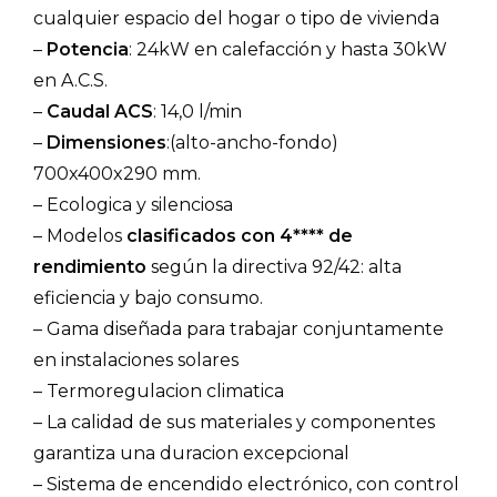
cualquier espacio del hogar o tipo de vivienda
–
Potencia
: 24kW en calefacción y hasta 30kW
en A.C.S.
–
Caudal ACS
: 14,0 l/min
–
Dimensiones
:(alto-ancho-fondo)
700x400x290 mm.
– Ecologica y silenciosa
– Modelos
clasificados con 4**** de
rendimiento
según la directiva 92/42: alta
eficiencia y bajo consumo.
– Gama diseñada para trabajar conjuntamente
en instalaciones solares
– Termoregulacion climatica
– La calidad de sus materiales y componentes
garantiza una duracion excepcional
– Sistema de encendido electrónico, con control