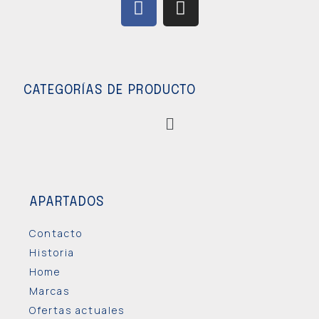
CATEGORÍAS DE PRODUCTO
APARTADOS
Contacto
Historia
Home
Marcas
Ofertas actuales