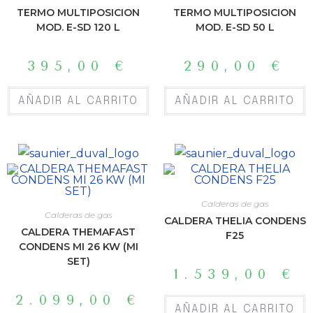
TERMO MULTIPOSICION
TERMO MULTIPOSICION
MOD. E-SD 120 L
MOD. E-SD 50 L
395,00
€
290,00
€
AÑADIR AL CARRITO
AÑADIR AL CARRITO
Calderas de gas
Calderas de gas
CALDERA THELIA CONDENS
CALDERA THEMAFAST
F25
CONDENS MI 26 KW (MI
SET)
1.539,00
€
2.099,00
€
AÑADIR AL CARRITO