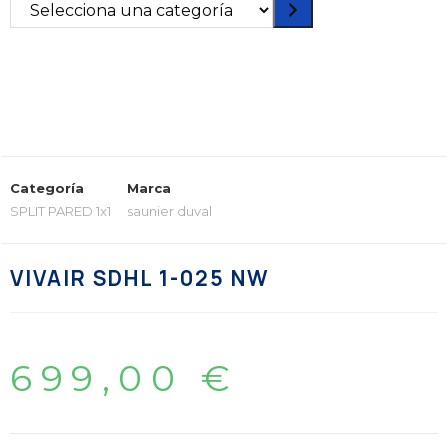
Categoría
Marca
SPLIT PARED 1x1
saunier duval
VIVAIR SDHL 1-025 NW
699,00
€