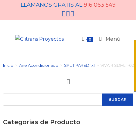
LLÁMANOS GRATIS AL
916 063 549
Menú
0
Inicio
>
Aire Acondicionado
>
SPLIT PARED 1x1
>
VIVAIR SDHL 1-02
BUSCAR
Categorías de Producto