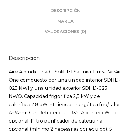
DESCRIPCIÓN
MARCA
VALORACIONES (0)
Descripción
Aire Acondicionado Split 1×1 Saunier Duval VivAir
One compuesto por una unidad interior SDHL1-
025 NWI y una unidad exterior SDHL1-025
NWO. Capacidad frigorífica 2,5 kW y de
calorífica 2,8 kW. Eficiencia energética frío/calor:
A+/A+++. Gas Refrigerante R32. Accesorio Wi-Fi
opcional. Filtro purificador de catequina
opcional (mínimo 2 necesarias por equipo). 5