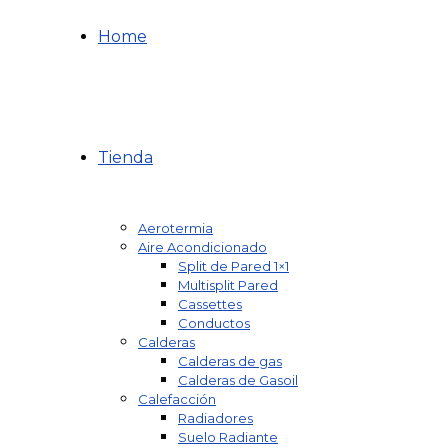
Home
Tienda
Aerotermia
Aire Acondicionado
Split de Pared 1×1
Multisplit Pared
Cassettes
Conductos
Calderas
Calderas de gas
Calderas de Gasoil
Calefacción
Radiadores
Suelo Radiante