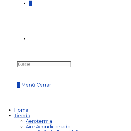
0
0
Menú
Cerrar
Home
Tienda
Aerotermia
Aire Acondicionado