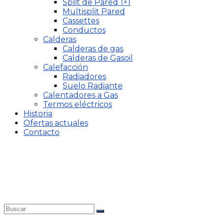
Split de Pared 1×1
Multisplit Pared
Cassettes
Conductos
Calderas
Calderas de gas
Calderas de Gasoil
Calefacción
Radiadores
Suelo Radiante
Calentadores a Gas
Termos eléctricos
Historia
Ofertas actuales
Contacto