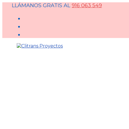
LLÁMANOS GRATIS AL
916 063 549