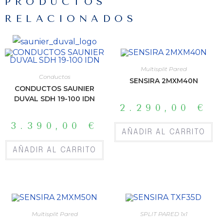
PRODUCTOS
RELACIONADOS
Multisplit Pared
Conductos
SENSIRA 2MXM40N
CONDUCTOS SAUNIER
DUVAL SDH 19-100 IDN
2.290,00
€
3.390,00
€
AÑADIR AL CARRITO
AÑADIR AL CARRITO
Multisplit Pared
SPLIT PARED 1x1