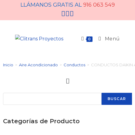
LLÁMANOS GRATIS AL
916 063 549
Menú
0
Inicio
>
Aire Acondicionado
>
Conductos
>
CONDUCTOS DAIKIN 
BUSCAR
Categorías de Producto