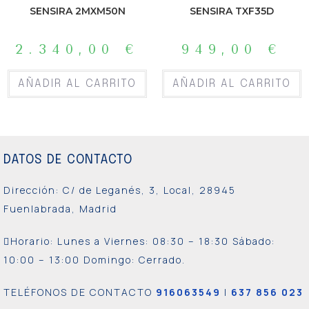
SENSIRA 2MXM50N
SENSIRA TXF35D
2.340,00
€
949,00
€
AÑADIR AL CARRITO
AÑADIR AL CARRITO
DATOS DE CONTACTO
Dirección: C/ de Leganés, 3, Local, 28945
Fuenlabrada, Madrid
Horario: Lunes a Viernes:
08:30 – 18:30 Sábado:
10:00 – 13:00 Domingo: Cerrado.
TELÉFONOS DE CONTACTO
916063549
|
637 856 023