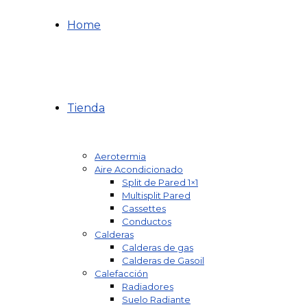
Home
Tienda
Aerotermia
Aire Acondicionado
Split de Pared 1×1
Multisplit Pared
Cassettes
Conductos
Calderas
Calderas de gas
Calderas de Gasoil
Calefacción
Radiadores
Suelo Radiante