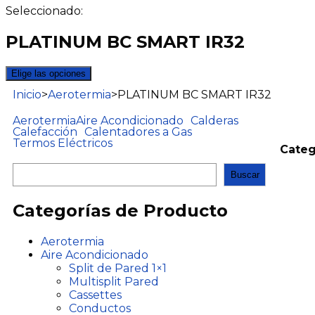
Seleccionado:
PLATINUM BC SMART IR32
Elige las opciones
Inicio
>
Aerotermia
>
PLATINUM BC SMART IR32
Aerotermia
Aire Acondicionado
Calderas
Calefacción
Calentadores a Gas
Termos Eléctricos
Categ
Buscar
Categorías de Producto
Aerotermia
Aire Acondicionado
Split de Pared 1×1
Multisplit Pared
Cassettes
Conductos