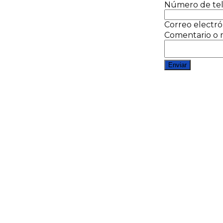
Número de te
Correo electr
Comentario o
Enviar