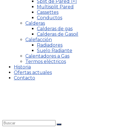
Split de Pared 1×1
Multisplit Pared
Cassettes
Conductos
Calderas
Calderas de gas
Calderas de Gasoil
Calefacción
Radiadores
Suelo Radiante
Calentadores a Gas
Termos eléctricos
Historia
Ofertas actuales
Contacto