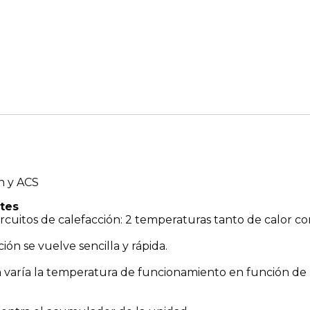
ón y ACS
ntes
rcuitos de calefacción: 2 temperaturas tanto de calor co
ción se vuelve sencilla y rápida.
ica varía la temperatura de funcionamiento en función de 