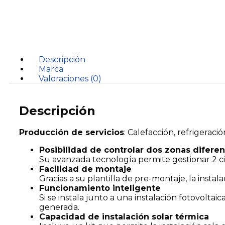
Descripción
Marca
Valoraciones (0)
Descripción
Producción de servicios
:
Calefacción, refrigeraci
Posibilidad de controlar dos zonas difere
Su avanzada tecnología permite gestionar 2 ci
Facilidad de montaje
Gracias a su plantilla de pre-montaje, la instala
Funcionamiento inteligente
Si se instala junto a una instalación fotovolta
generada.
Capacidad de instalación solar térmica