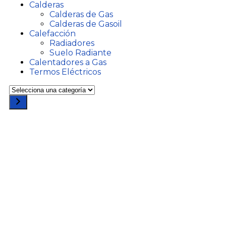
Calderas
Calderas de Gas
Calderas de Gasoil
Calefacción
Radiadores
Suelo Radiante
Calentadores a Gas
Termos Eléctricos