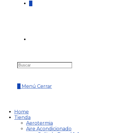
0
0
Menú
Cerrar
Home
Tienda
Aerotermia
Aire Acondicionado