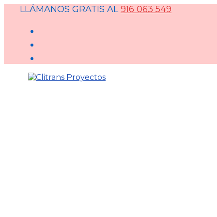
LLÁMANOS GRATIS AL
916 063 549