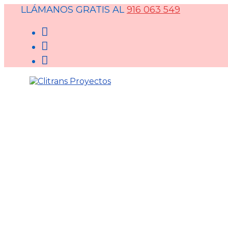
LLÁMANOS GRATIS AL
916 063 549