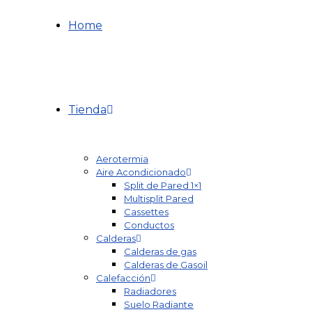
Home
Tienda
Aerotermia
Aire Acondicionado
Split de Pared 1×1
Multisplit Pared
Cassettes
Conductos
Calderas
Calderas de gas
Calderas de Gasoil
Calefacción
Radiadores
Suelo Radiante