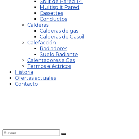
Split de Pared 1×1
Multisplit Pared
Cassettes
Conductos
Calderas
Calderas de gas
Calderas de Gasoil
Calefacción
Radiadores
Suelo Radiante
Calentadores a Gas
Termos eléctricos
Historia
Ofertas actuales
Contacto