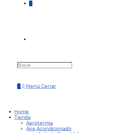
0
0
Menú
Cerrar
Home
Tienda
Aerotermia
Aire Acondicionado