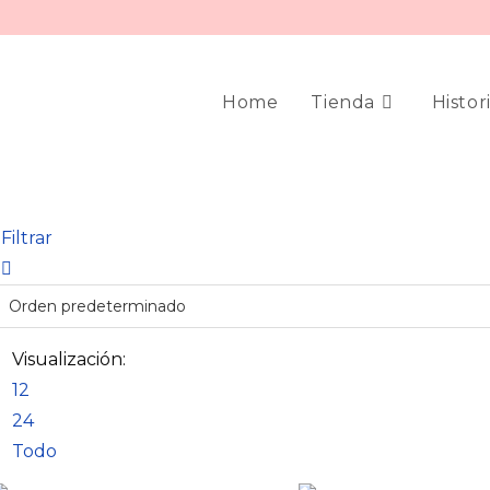
Home
Tienda
Histor
Filtrar
Visualización:
12
24
Todo