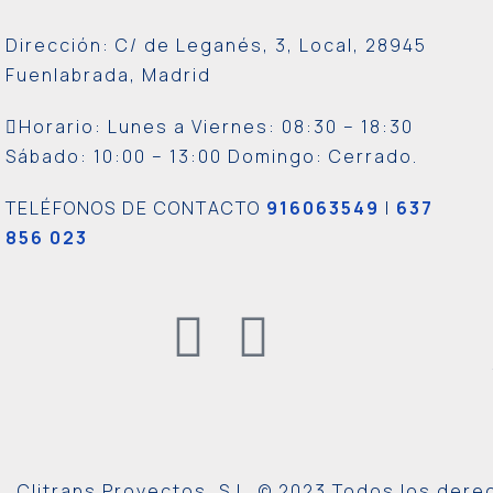
Dirección: C/ de Leganés, 3, Local, 28945
Fuenlabrada, Madrid
Horario: Lunes a Viernes:
08:30 – 18:30
Sábado: 10:00 – 13:00 Domingo: Cerrado.
TELÉFONOS DE CONTACTO
916063549
|
637
856 023
Clitrans Proyectos, S.L. © 2023 Todos los der