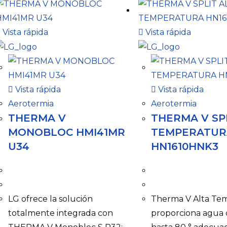
Vista rápida
Vista rápida
Vista rápida
Vista rápida
Aerotermia
Aerotermia
THERMA V
THERMA V SP
MONOBLOC HMI41MR
TEMPERATUR
U34
HN1610HNK3
LG ofrece la solución
Therma V Alta Te
totalmente integrada con
proporciona agua 