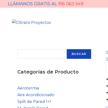
LLÁMANOS GRATIS AL
916 063 549
BUSCAR
Categorías de Producto
Aerotermia
Aire Acondicionado
Split de Pared 1×1