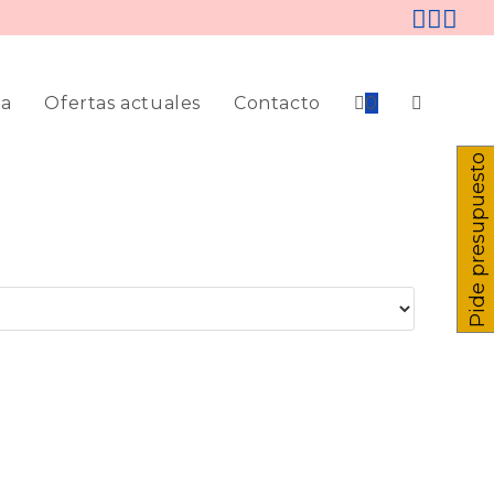
ia
Ofertas actuales
Contacto
0
Pide presupuesto