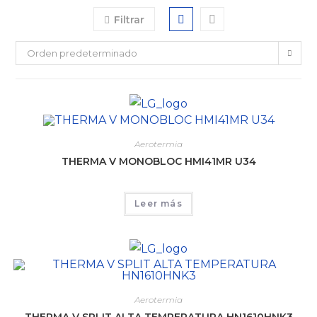
Filtrar
Orden predeterminado
Aerotermia
THERMA V MONOBLOC HMI41MR U34
Leer más
Aerotermia
THERMA V SPLIT ALTA TEMPERATURA HN1610HNK3