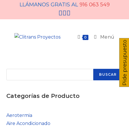
LLÁMANOS GRATIS AL
916 063 549
Menú
0
Pide presupuesto
BUSCAR
Categorías de Producto
Aerotermia
Aire Acondicionado