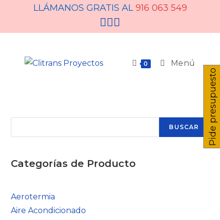
LLÁMANOS GRATIS AL
916 063 549
Menú
0
Pide presupuesto
BUSCAR
Categorías de Producto
Aerotermia
Aire Acondicionado