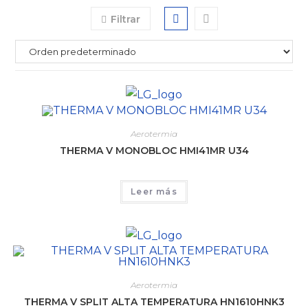
Filtrar
Aerotermia
THERMA V MONOBLOC HMI41MR U34
Leer más
Aerotermia
THERMA V SPLIT ALTA TEMPERATURA HN1610HNK3