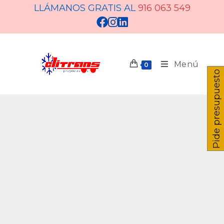
LLÁMANOS GRATIS AL
916 063 549
Menú
0
Pide presupuesto