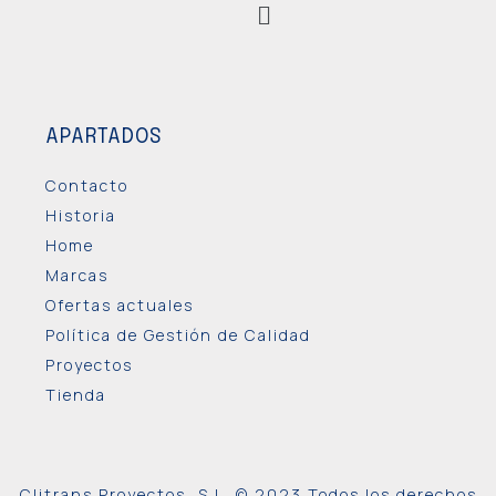
APARTADOS
Contacto
Historia
Home
Marcas
Ofertas actuales
Política de Gestión de Calidad
Proyectos
Tienda
Clitrans Proyectos, S.L. © 2023 Todos los derechos