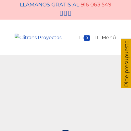
LLÁMANOS GRATIS AL
916 063 549
Menú
0
Pide presupuesto