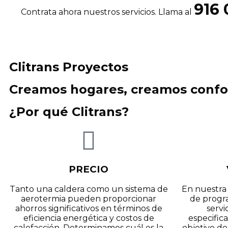
916 
Contrata ahora nuestros servicios. Llama al
Clitrans Proyectos
Creamos hogares, creamos confo
¿Por qué Clitrans?
PRECIO
Tanto una caldera como un sistema de
En nuestra
aerotermia pueden proporcionar
de progr
ahorros significativos en términos de
servi
eficiencia energética y costos de
especifica
calefacción. Determinamos cuál es la
objetivo de