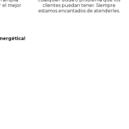
r el mejor
clientes puedan tener. Siempre
estamos encantados de atenderles.
energética!