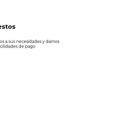
estos
s a sus necesidades y damos
acilidades de pago