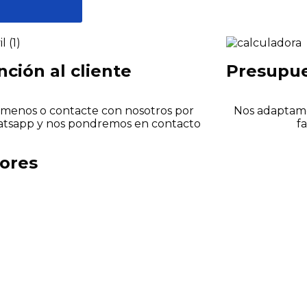
nción al cliente
Presupu
ámenos o contacte con nosotros por
Nos adaptamo
tsapp y nos pondremos en contacto
f
dores