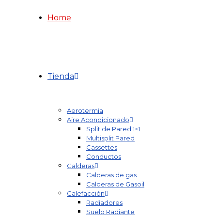
Home
Tienda
Aerotermia
Aire Acondicionado
Split de Pared 1×1
Multisplit Pared
Cassettes
Conductos
Calderas
Calderas de gas
Calderas de Gasoil
Calefacción
Radiadores
Suelo Radiante