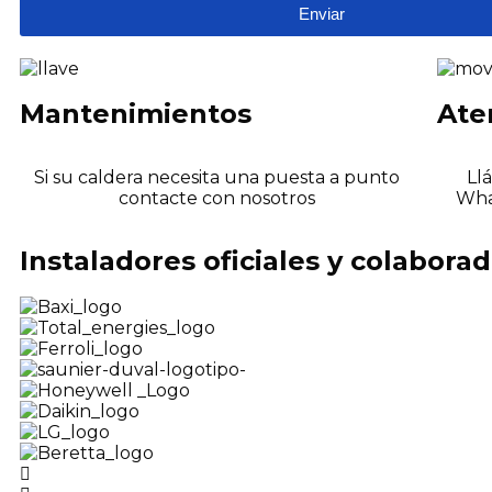
Enviar
Mantenimientos
Ate
Si su caldera necesita una puesta a punto
Ll
contacte con nosotros
Wha
Instaladores oficiales y colabora