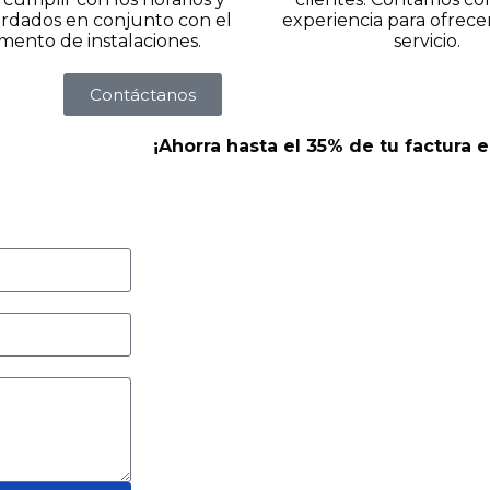
rdados en conjunto con el
experiencia para ofrece
ento de instalaciones.
servicio.
Contáctanos
¡Ahorra hasta el 35% de tu factura 