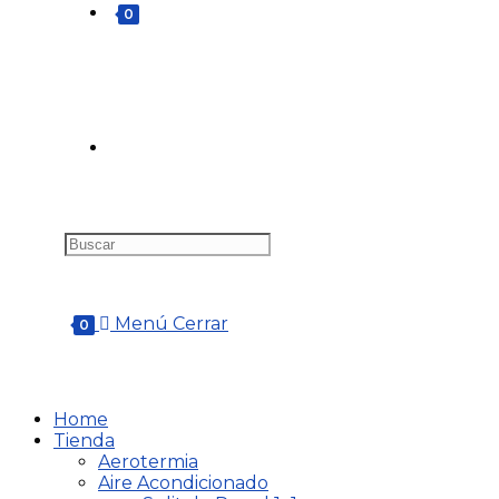
0
Menú
Cerrar
0
Home
Tienda
Aerotermia
Aire Acondicionado