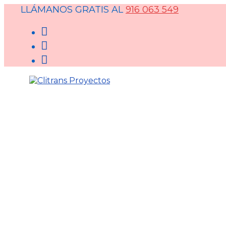
LLÁMANOS GRATIS AL
916 063 549