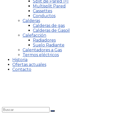
Split de Pared 1×1
Multisplit Pared
Cassettes
Conductos
Calderas
Calderas de gas
Calderas de Gasoil
Calefacción
Radiadores
Suelo Radiante
Calentadores a Gas
Termos eléctricos
Historia
Ofertas actuales
Contacto